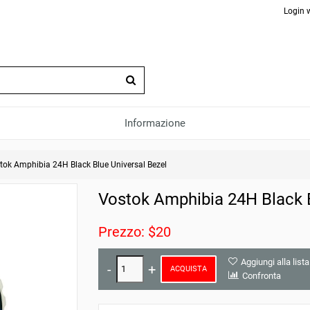
Login 
Informazione
tok Amphibia 24H Black Blue Universal Bezel
Vostok Amphibia 24H Black B
Prezzo: $20
Aggiungi alla lista
ACQUISTA
Confronta