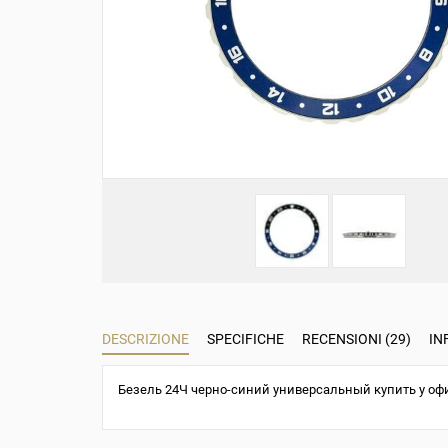
DESCRIZIONE
SPECIFICHE
RECENSIONI (29)
IN
Безель 24Ч черно-синий универсальный купить у оф