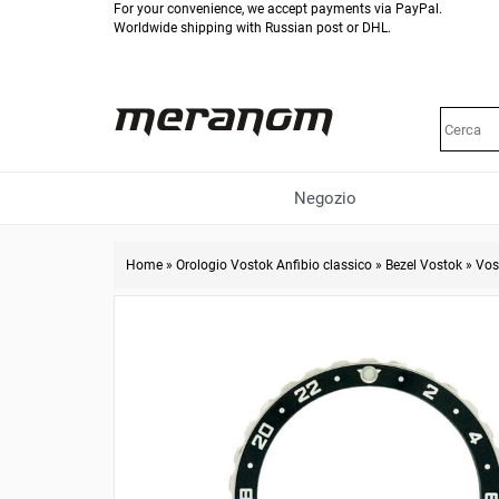
For your convenience, we accept payments via PayPal.
Worldwide shipping with Russian post or DHL.
Negozio
Home
»
Orologio Vostok Anfibio classico
»
Bezel Vostok
»
Vos