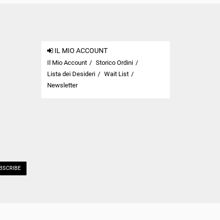
IL MIO ACCOUNT
Il Mio Account
Storico Ordini
Lista dei Desideri
Wait List
Newsletter
BSCRIBE
Meranom Official Watch Store © 2026