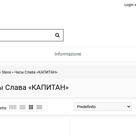
Login 
Informazione
»
Slava
»
Часы Слава «КАПИТАН»
ы Слава «КАПИТАН»
stra: