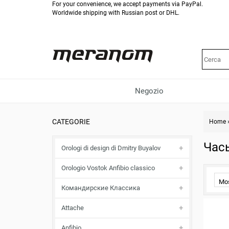
For your convenience, we accept payments via PayPal.
Worldwide shipping with Russian post or DHL.
Negozio
CATEGORIE
Home
Час
Orologi di design di Dmitry Buyalov
Orologio Vostok Anfibio classico
Mo
Командирские Классика
Attache
Anfibio