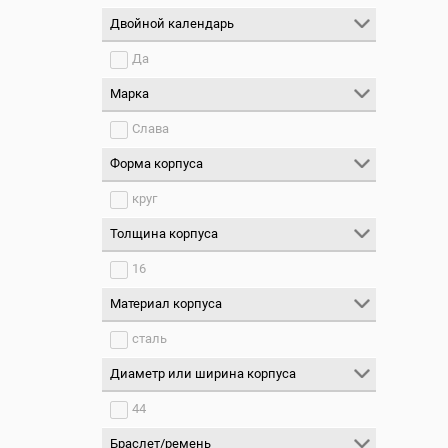
Двойной календарь
Да
Марка
Слава
Форма корпуса
круг
Толщина корпуса
16
Материал корпуса
сталь
Диаметр или ширина корпуса
44
Браслет/ремень