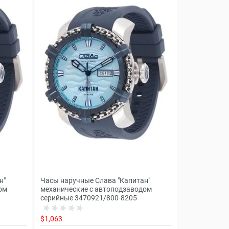
н"
Часы наручные Слава "Капитан"
ом
механические с автоподзаводом
серийные 3470921/800-8205
$1,063