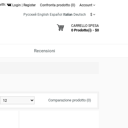
with:
Login
|
Register
Confronta prodotto (0)
Account
Русский
English
Español
Italian
Deutsch
$
CARRELLO SPESA
0 Prodotto(i) - $0
Recensioni
Comparazione prodotto (0)