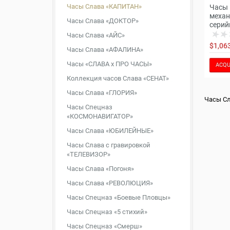
Часы Слава «КАПИТАН»
Часы 
механ
Часы Слава «ДОКТОР»
серий
Часы Слава «АЙС»
$1,06
Часы Слава «АФАЛИНА»
Часы «СЛАВА х ПРО ЧАСЫ»
ACQU
Коллекция часов Слава «СЕНАТ»
Часы Слава «ГЛОРИЯ»
Часы С
Часы Спецназ
«КОСМОНАВИГАТОР»
Часы Слава «ЮБИЛЕЙНЫЕ»
Часы Слава с гравировкой
«ТЕЛЕВИЗОР»
Часы Слава «Погоня»
Часы Слава «РЕВОЛЮЦИЯ»
Часы Спецназ «Боевые Пловцы»
Часы Спецназ «5 стихий»
Часы Спецназ «Смерш»