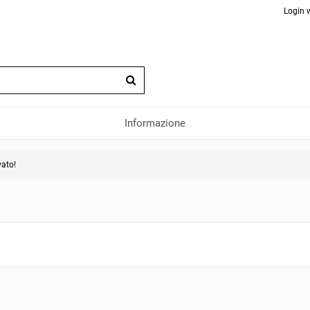
Login 
Informazione
vato!