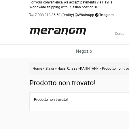
For your convenience, we accept payments via PayPal.
Worldwide shipping with Russian post or DHL.
+7-903-313-85-50
(Dmitry)
WhatsApp
Telegram
Negozio
Home
»
Slava
»
Часы Слава «КАПИТАН»
»
Prodotto non tro
Prodotto non trovato!
Prodotto non trovato!