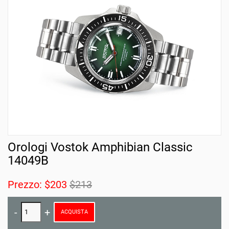
Orologi Vostok Amphibian Classic
14049B
Prezzo:
$203
$213
ACQUISTA