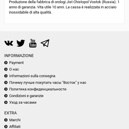
Produzione della fabbrica di orologi Jist Chistopol Vostok (Russia). 1
anno di garanzia. Vita utile 10 anni. La cassa è realizzata in acciaio
inossidabile di alta qualità.
INFORMAZIONE
Payment
О нас
Informazioni sulla consegna
Почему лучше покупать часы "Восток" у нас
Политика конфиденциальности
Condizioni e garanzie
Уход за часами
EXTRA
Marchi
Affiliati