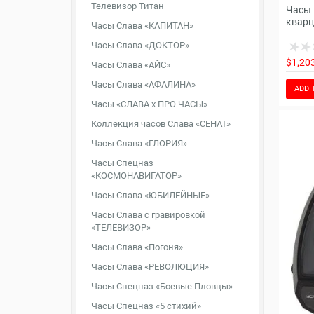
Телевизор Титан
Часы 
кварц
Часы Слава «КАПИТАН»
Часы Слава «ДОКТОР»
$1,20
Часы Слава «АЙС»
Часы Слава «АФАЛИНА»
ADD 
Часы «СЛАВА х ПРО ЧАСЫ»
Коллекция часов Слава «СЕНАТ»
Часы Слава «ГЛОРИЯ»
Часы Спецназ
«КОСМОНАВИГАТОР»
Часы Слава «ЮБИЛЕЙНЫЕ»
Часы Слава с гравировкой
«ТЕЛЕВИЗОР»
Часы Слава «Погоня»
Часы Слава «РЕВОЛЮЦИЯ»
Часы Спецназ «Боевые Пловцы»
Часы Спецназ «5 стихий»