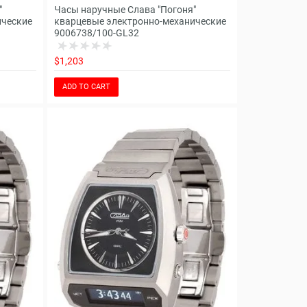
"
Часы наручные Слава "Погоня"
ические
кварцевые электронно-механические
9006738/100-GL32
$1,203
ADD TO CART