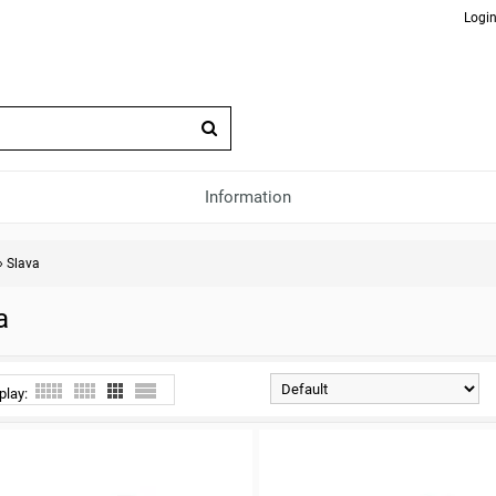
Login
Information
»
Slava
a
play: