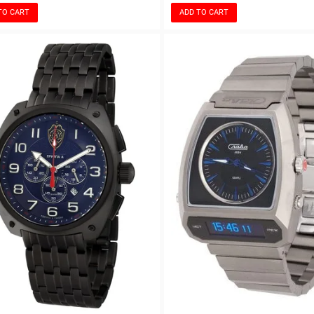
TO CART
ADD TO CART