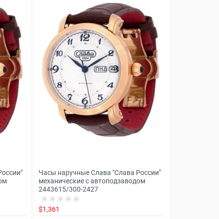
России"
Часы наручные Слава "Слава России"
ом
механические с автоподзаводом
2443615/300-2427
$1,361