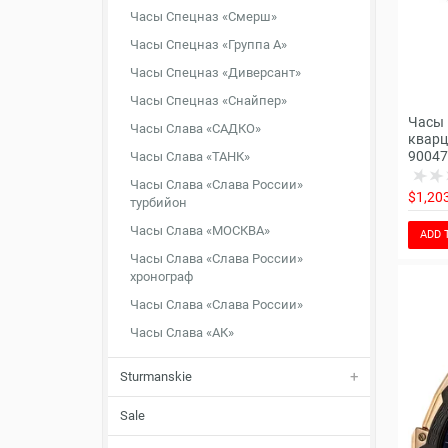
Часы Спецназ «Смерш»
Часы Спецназ «Группа А»
Часы Спецназ «Диверсант»
Часы Спецназ «Снайпер»
Часы 
Часы Слава «САДКО»
кварц
90047
Часы Слава «ТАНК»
Часы Слава «Слава России»
$1,20
турбийон
Часы Слава «МОСКВА»
ADD 
Часы Слава «Слава России»
хронограф
Часы Слава «Слава России»
Часы Слава «АК»
Sturmanskie
Sale