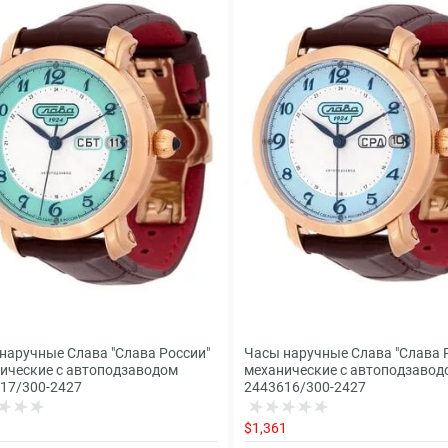
наручные Слава "Слава России"
Часы наручные Слава "Слава 
ические с автоподзаводом
механические с автоподзавод
17/300-2427
2443616/300-2427
1
$1,361