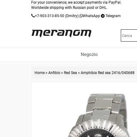
For your convenience, we accept payments via PayPal.
Worldwide shipping with Russian post or DHL.
+7-903-313-85-50
(Dmitry)
WhatsApp
Telegram
Negozio
Home
»
Anfibio
»
Red Sea
»
Amphibia Red sea 2416/040688