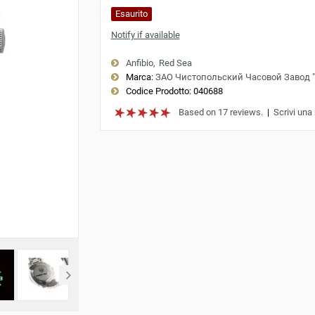
Esaurito
Notify if available
Anfibio
Red Sea
Marca:
ЗАО Чистопольский Часовой Завод 
Codice Prodotto:
040688
Based on 17 reviews.
|
Scrivi una