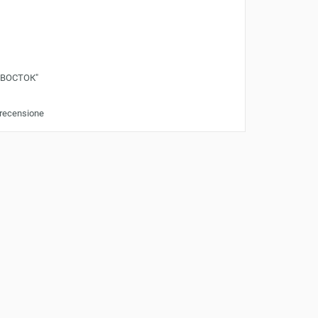
"ВОСТОК"
 recensione