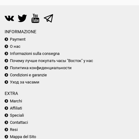
INFORMAZIONE
Payment
О нас
Informazioni sulla consegna
Почему лучше покупать часы "Восток" у нас
Политика конфиденциальности
Condizioni e garanzie
Уход за часами
EXTRA
Marchi
Affiliati
Speciali
Contattaci
Resi
Mappa del Sito