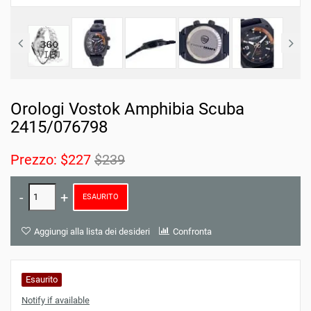
Orologi Vostok Amphibia Scuba
2415/076798
Prezzo:
$227
$239
ESAURITO
Aggiungi alla lista dei desideri
Confronta
Esaurito
Notify if available