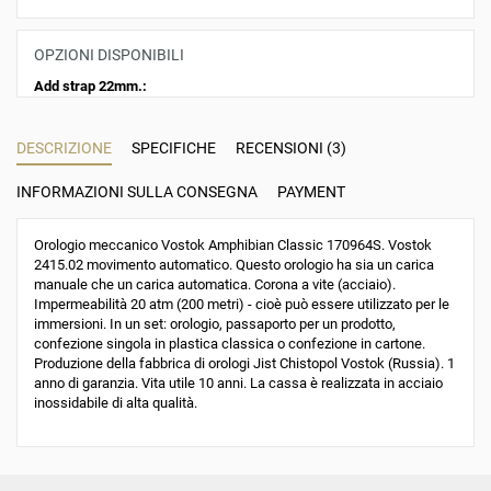
OPZIONI DISPONIBILI
Add strap 22mm.:
DESCRIZIONE
SPECIFICHE
RECENSIONI (3)
INFORMAZIONI SULLA CONSEGNA
PAYMENT
Orologio meccanico Vostok Amphibian Classic 170964S. Vostok
2415.02 movimento automatico. Questo orologio ha sia un carica
manuale che un carica automatica. Corona a vite (acciaio).
Impermeabilità 20 atm (200 metri) - cioè può essere utilizzato per le
immersioni. In un set: orologio, passaporto per un prodotto,
confezione singola in plastica classica o confezione in cartone.
Produzione della fabbrica di orologi Jist Chistopol Vostok (Russia). 1
anno di garanzia. Vita utile 10 anni. La cassa è realizzata in acciaio
inossidabile di alta qualità.