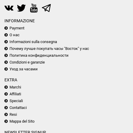
INFORMAZIONE
Payment
О нас
Informazioni sulla consegna
Почему лучше покупать часы "Восток" у нас
Политика конфиденциальности
Condizioni e garanzie
Уход за часами
EXTRA
Marchi
Affiliati
Speciali
Contattaci
Resi
Mappa del Sito
NEWSLETTER SIGNUP