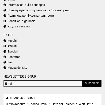
Informazioni sulla consegna
Почему лучше покупать часы "Восток" у нас
Политика конфиденциальности
Condizioni e garanzie
Уход за часами
EXTRA
Marchi
Affiliati
Speciali
Contattaci
Resi
Mappa del Sito
NEWSLETTER SIGNUP
SUBSCRIBE
IL MIO ACCOUNT
Il Mio Account
Storico Ordini
Lista dei Desideri
Wait List