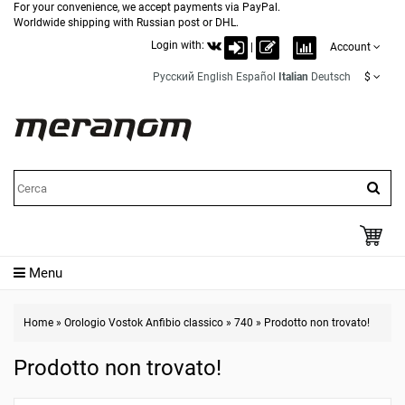
For your convenience, we accept payments via PayPal.
Worldwide shipping with Russian post or DHL.
Login with:
|
Account
Русский
English
Español
Italian
Deutsch
$
Menu
Home
»
Orologio Vostok Anfibio classico
»
740
»
Prodotto non trovato!
Prodotto non trovato!