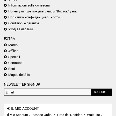
Informazioni sulla consegna
Почему лучше покупать часы "Восток" у нас
Политика конфиденциальности
Condizioni e garanzie
Уход за часами
EXTRA
Marchi
Affiliati
Speciali
Contattaci
Resi
Mappa del Sito
NEWSLETTER SIGNUP
SUBSCRIBE
IL MIO ACCOUNT
Il Mio Account
Storico Ordini
Lista dei Desideri
Wait List