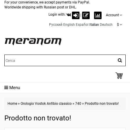
For your convenience, we accept payments via PayPal.
Worldwide shipping with Russian post or DHL.
Login with:
|
Account
Русский
English
Español
Italian
Deutsch
$
Menu
Home
»
Orologio Vostok Anfibio classico
»
740
»
Prodotto non trovato!
Prodotto non trovato!