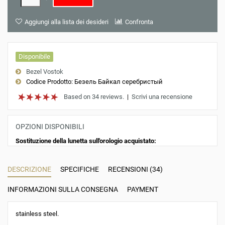
Aggiungi alla lista dei desideri
Confronta
Disponibile
Bezel Vostok
Codice Prodotto:
Безель Байкал серебристый
Based on 34 reviews.
|
Scrivi una recensione
OPZIONI DISPONIBILI
Sostituzione della lunetta sull'orologio acquistato:
DESCRIZIONE
SPECIFICHE
RECENSIONI (34)
INFORMAZIONI SULLA CONSEGNA
PAYMENT
stainless steel.