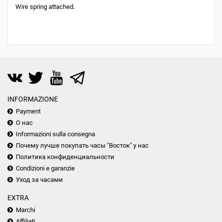
Wire spring attached.
INFORMAZIONE
Payment
О нас
Informazioni sulla consegna
Почему лучше покупать часы "Восток" у нас
Политика конфиденциальности
Condizioni e garanzie
Уход за часами
EXTRA
Marchi
Affiliati