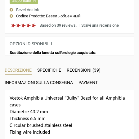
Disponibile 14
Bezel Vostok
Codice Prodotto:
Безель объемный
Based on 39 reviews.
|
Scrivi una recensione
OPZIONI DISPONIBILI
Sostituzione della lunetta sull'orologio acquistato:
DESCRIZIONE
SPECIFICHE
RECENSIONI (39)
INFORMAZIONI SULLA CONSEGNA
PAYMENT
Vostok Amphibia Universal "Bulky" Bezel for all Amphibia
cases
Diametre 43.2 mm
Thickness 6.5 mm
Circular brushed stainless steel
Fixing wire included