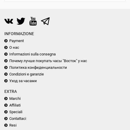
INFORMAZIONE
Payment
О нас
Informazioni sulla consegna
Почему лучше покупать часы "Восток" у нас
Политика конфиденциальности
Condizioni e garanzie
Уход за часами
EXTRA
Marchi
Affiliati
Speciali
Contattaci
Resi