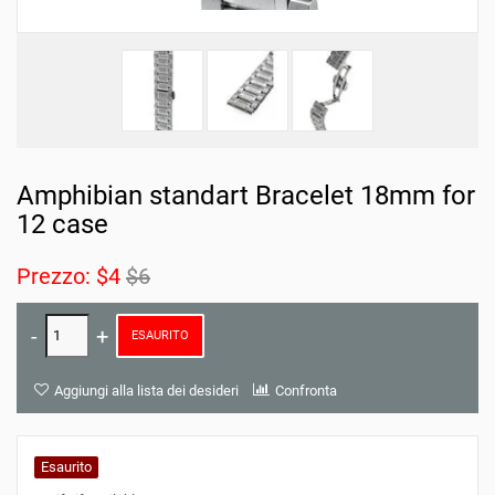
Amphibian standart Bracelet 18mm for
12 case
Prezzo:
$4
$6
ESAURITO
Aggiungi alla lista dei desideri
Confronta
Esaurito