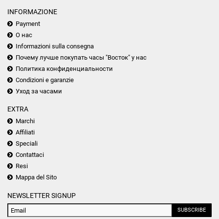
INFORMAZIONE
Payment
О нас
Informazioni sulla consegna
Почему лучше покупать часы "Восток" у нас
Политика конфиденциальности
Condizioni e garanzie
Уход за часами
EXTRA
Marchi
Affiliati
Speciali
Contattaci
Resi
Mappa del Sito
NEWSLETTER SIGNUP
SUBSCRIBE