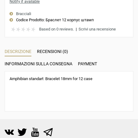
Notify if available
Bracciali
Codice Prodotto:
Браслет 12 корпус штамп
Based on 0 reviews.
|
Scrivi una recensione
DESCRIZIONE
RECENSIONI (0)
INFORMAZIONI SULLA CONSEGNA
PAYMENT
Amphibian standart Bracelet 18mm for 12 case