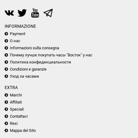
INFORMAZIONE
Payment
О нас
Informazioni sulla consegna
Почему лучше покупать часы "Восток" у нас
Политика конфиденциальности
Condizioni e garanzie
Уход за часами
EXTRA
Marchi
Affiliati
Speciali
Contattaci
Resi
Mappa del Sito