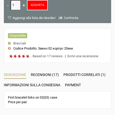
ACQUISTA
Aggiungi alla lista dei desideri
Confronta
Disponibile
Bracciali
Codice Prodotto:
Звено 02 корпус 20мм.
Based on 17 reviews.
|
Scrivi una recensione
DESCRIZIONE
RECENSIONI (17)
PRODOTTI CORRELATI (1)
INFORMAZIONI SULLA CONSEGNA
PAYMENT
First bracelet links on 02(03) case
Price per pair