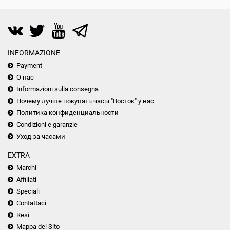
INFORMAZIONE
Payment
О нас
Informazioni sulla consegna
Почему лучше покупать часы "Восток" у нас
Политика конфиденциальности
Condizioni e garanzie
Уход за часами
EXTRA
Marchi
Affiliati
Speciali
Contattaci
Resi
Mappa del Sito