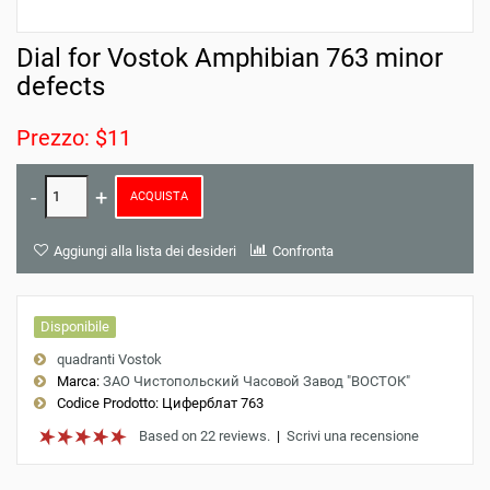
Dial for Vostok Amphibian 763 minor
defects
Prezzo: $11
ACQUISTA
Aggiungi alla lista dei desideri
Confronta
Disponibile
quadranti Vostok
Marca:
ЗАО Чистопольский Часовой Завод "ВОСТОК"
Codice Prodotto:
Циферблат 763
Based on 22 reviews.
|
Scrivi una recensione