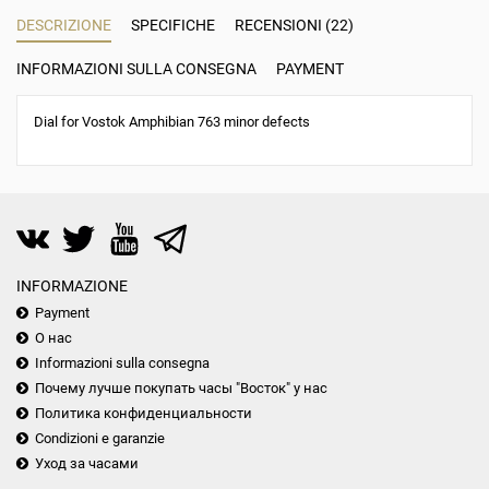
DESCRIZIONE
SPECIFICHE
RECENSIONI (22)
INFORMAZIONI SULLA CONSEGNA
PAYMENT
Dial for Vostok Amphibian 763 minor defects
INFORMAZIONE
Payment
О нас
Informazioni sulla consegna
Почему лучше покупать часы "Восток" у нас
Политика конфиденциальности
Condizioni e garanzie
Уход за часами