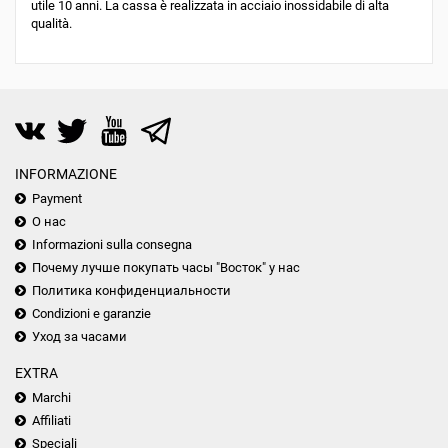
utile 10 anni. La cassa è realizzata in acciaio inossidabile di alta
qualità.
INFORMAZIONE
Payment
О нас
Informazioni sulla consegna
Почему лучше покупать часы "Восток" у нас
Политика конфиденциальности
Condizioni e garanzie
Уход за часами
EXTRA
Marchi
Affiliati
Speciali