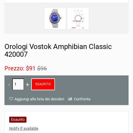
Orologi Vostok Amphibian Classic
420007
Prezzo:
$91
$96
ESAURITO
Aggiungi alla lista dei desideri
Confronta
Esaurito
Notify if available