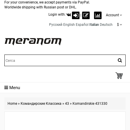
For your convenience, we accept payments via PayPal.
Worldwide shipping with Russian post or DHL.
Login with:
|
Account
Русский
English
Español
Italian
Deutsch
$
Menu
Home
»
Командирские Классика
»
43
»
Komandirskie 431330