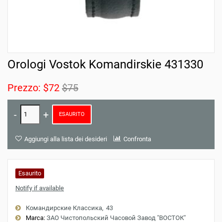
Orologi Vostok Komandirskie 431330
Prezzo:
$72
$75
ESAURITO
Aggiungi alla lista dei desideri
Confronta
Esaurito
Notify if available
Командирские Классика
43
Marca:
ЗАО Чистопольский Часовой Завод "ВОСТОК"