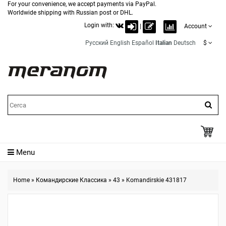
For your convenience, we accept payments via PayPal.
Worldwide shipping with Russian post or DHL.
Login with:
|
Account
Русский
English
Español
Italian
Deutsch
$
Menu
Home
»
Командирские Классика
»
43
»
Komandirskie 431817