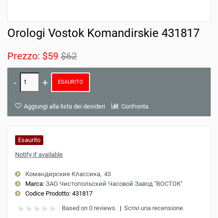
Orologi Vostok Komandirskie 431817
Prezzo:
$59
$62
ESAURITO
Aggiungi alla lista dei desideri
Confronta
Esaurito
Notify if available
Командирские Классика
43
Marca:
ЗАО Чистопольский Часовой Завод "ВОСТОК"
Codice Prodotto:
431817
Based on 0 reviews.
|
Scrivi una recensione