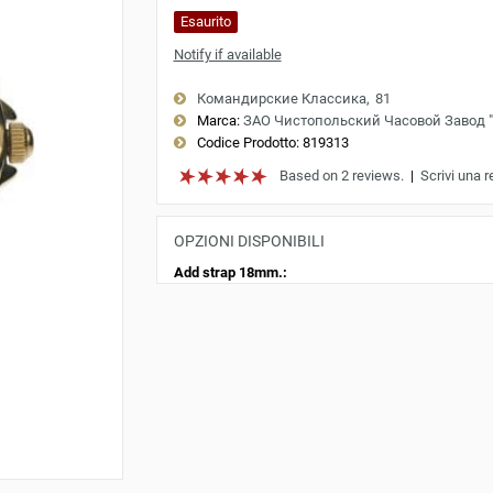
Esaurito
Notify if available
Командирские Классика
81
Marca:
ЗАО Чистопольский Часовой Завод 
Codice Prodotto:
819313
Based on 2 reviews.
|
Scrivi una 
OPZIONI DISPONIBILI
Add strap 18mm.: