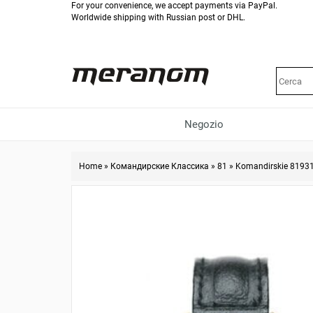
For your convenience, we accept payments via PayPal.
Worldwide shipping with Russian post or DHL.
Negozio
Home
»
Командирские Классика
»
81
»
Komandirskie 8193