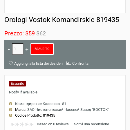
Orologi Vostok Komandirskie 819435
Prezzo:
$59
$62
ESAURITO
Aggiungi alla lista dei desideri
Confronta
Esaurito
Notify if available
Командирские Классика
81
Marca:
ЗАО Чистопольский Часовой Завод "ВОСТОК"
Codice Prodotto:
819435
Based on 0 reviews.
|
Scrivi una recensione