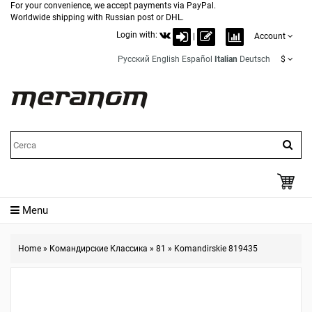
For your convenience, we accept payments via PayPal.
Worldwide shipping with Russian post or DHL.
Login with:
|
Account
Русский
English
Español
Italian
Deutsch
$
Menu
Home
»
Командирские Классика
»
81
»
Komandirskie 819435