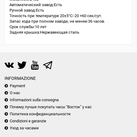
Автоматический завод:Есть
Ручной завод:Есть
Точность при температуре 20±5°С:-20 +60 сек/сут.
Запас хода при полном заводе, не менее:36 часов.
Срок службы:10 лет
Задняя крышка:Нержавеющая сталь
INFORMAZIONE
Payment
О нас
Informazioni sulla consegna
Почему лучше покупать часы "Восток" у нас
Политика конфиденциальности
Condizioni e garanzie
Уход за часами