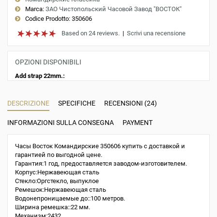
Marca:
ЗАО Чистопольский Часовой Завод "ВОСТОК"
Codice Prodotto:
350606
Based on 24 reviews.
|
Scrivi una recensione
OPZIONI DISPONIBILI
Add strap 22mm.:
DESCRIZIONE
SPECIFICHE
RECENSIONI (24)
INFORMAZIONI SULLA CONSEGNA
PAYMENT
Часы Восток Командирские 350606 купить с доставкой и
гарантией по выгодной цене.
Гарантия:1 год, предоставляется заводом-изготовителем.
Корпус:Нержавеющая сталь
Стекло:Оргстекло, выпуклое
Ремешок:Нержавеющая сталь
Водонепроницаемые до::100 метров.
Ширина ремешка::22 мм.
Механизм:2432