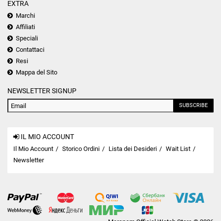
EXTRA
Marchi
Affiliati
Speciali
Contattaci
Resi
Mappa del Sito
NEWSLETTER SIGNUP
SUBSCRIBE
IL MIO ACCOUNT
Il Mio Account
Storico Ordini
Lista dei Desideri
Wait List
Newsletter