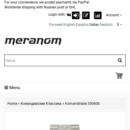
For your convenience, we accept payments via PayPal.
Worldwide shipping with Russian post or DHL.
Login with:
|
Account
Русский
English
Español
Italian
Deutsch
$
Menu
Home
»
Командирские Классика
»
Komandirskie 350606