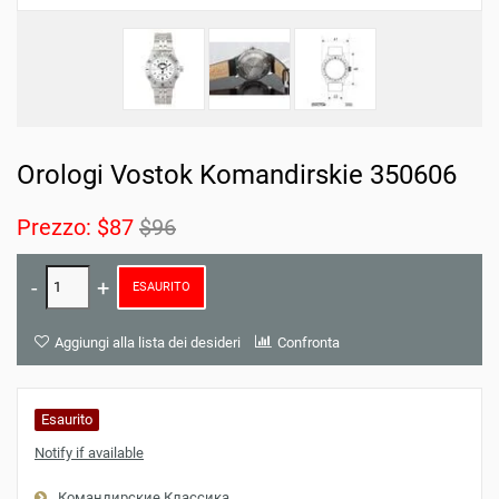
Orologi Vostok Komandirskie 350606
Prezzo:
$87
$96
ESAURITO
Aggiungi alla lista dei desideri
Confronta
Esaurito
Notify if available
Командирские Классика