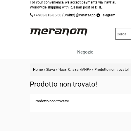
For your convenience, we accept payments via PayPal.
Worldwide shipping with Russian post or DHL.
+7-903-313-85-50
(Dmitry)
WhatsApp
Telegram
Negozio
Home
»
Slava
»
Часы Слава «МИР»
»
Prodotto non trovato!
Prodotto non trovato!
Prodotto non trovato!