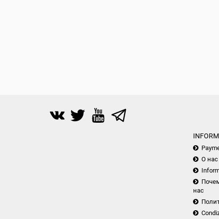
INFORM
Payme
О нас
Inform
Почем
нас
Поли
Condiz