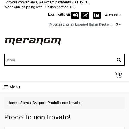
For your convenience, we accept payments via PayPal.
Worldwide shipping with Russian post or DHL.
Login with:
|
Account
Русский
English
Español
Italian
Deutsch
$
Menu
Home
»
Slava
»
Смерш
»
Prodotto non trovato!
Prodotto non trovato!