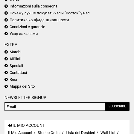
Informazioni sulla consegna
Почему лучше покупать часы "Восток" у нас
Политика конфиденциальности
Condizioni e garanzie
Уход за часами
EXTRA
Marchi
Affiliati
Speciali
Contattaci
Resi
Mappa del Sito
NEWSLETTER SIGNUP
SUBSCRIBE
IL MIO ACCOUNT
Il Mio Account
Storico Ordini
Lista dei Desideri
Wait List