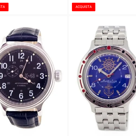
STA
ACQUISTA