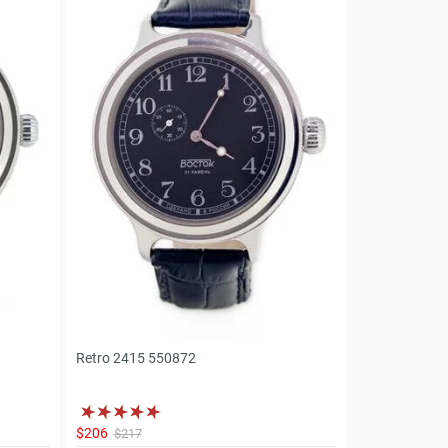
Retro 2415 550872
$206
$217