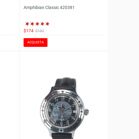
Amphibian Classic 420381
$174
$183
ACQUISTA