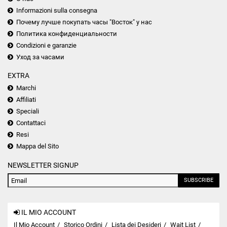
Informazioni sulla consegna
Почему лучше покупать часы "Восток" у нас
Политика конфиденциальности
Condizioni e garanzie
Уход за часами
EXTRA
Marchi
Affiliati
Speciali
Contattaci
Resi
Mappa del Sito
NEWSLETTER SIGNUP
SUBSCRIBE
IL MIO ACCOUNT
Il Mio Account
Storico Ordini
Lista dei Desideri
Wait List