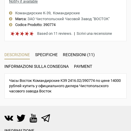
Notify if available
Командирские К-39
Командирские
Marca:
ЗАО Чистопольский Часовой Завод "ВОСТОК"
Codice Prodotto:
390774
Based on 11 reviews.
|
Scrivi una recensione
DESCRIZIONE
SPECIFICHE
RECENSIONI (11)
INFORMAZIONI SULLA CONSEGNA
PAYMENT
Часы Восток Командирские K39 2416.02/390774 по цене 14000
рублей купить у официального дилера Чистопольского
часового завода Восток
INFORMAZIONE