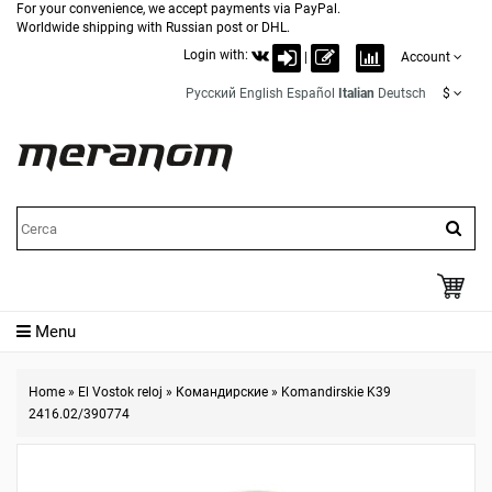
For your convenience, we accept payments via PayPal.
Worldwide shipping with Russian post or DHL.
Login with:
|
Account
Русский
English
Español
Italian
Deutsch
$
Menu
Home
»
El Vostok reloj
»
Командирские
»
Komandirskie K39
2416.02/390774