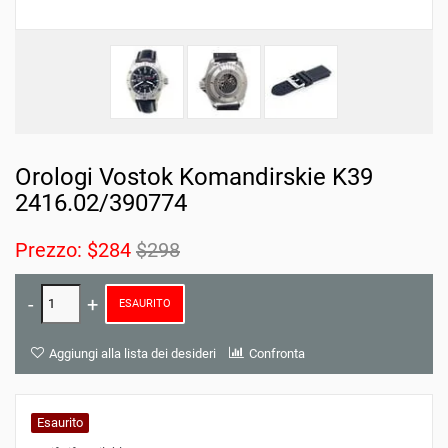
Orologi Vostok Komandirskie K39
2416.02/390774
Prezzo:
$284
$298
ESAURITO
Aggiungi alla lista dei desideri
Confronta
Esaurito