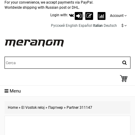
For your convenience, we accept payments via PayPal.
Worldwide shipping with Russian post or DHL.
Login with:
|
Account
Русский
English
Español
Italian
Deutsch
$
Menu
Home
»
El Vostok reloj
»
Партнер
»
Partner 311147