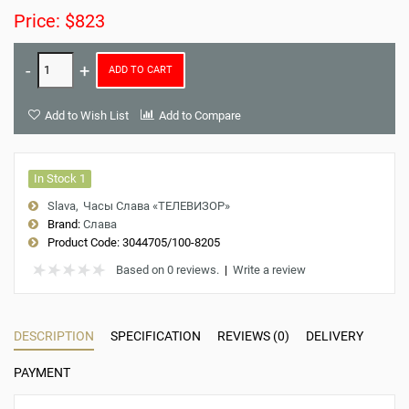
Price: $823
ADD TO CART
Add to Wish List
Add to Compare
In Stock 1
Slava
Часы Слава «ТЕЛЕВИЗОР»
Brand:
Слава
Product Code:
3044705/100-8205
Based on 0 reviews.
|
Write a review
DESCRIPTION
SPECIFICATION
REVIEWS (0)
DELIVERY
PAYMENT