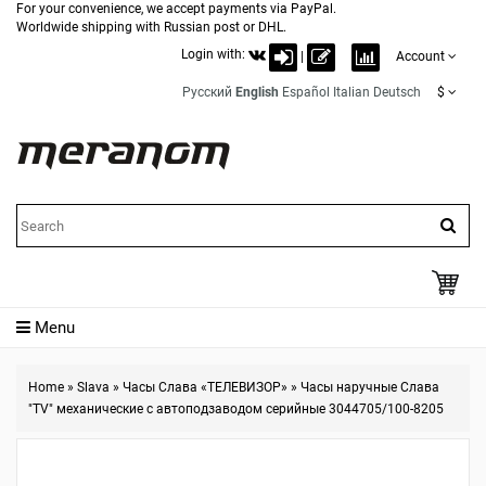
For your convenience, we accept payments via PayPal.
Worldwide shipping with Russian post or DHL.
Login with:
|
Account
Русский
English
Español
Italian
Deutsch
$
Menu
Home
»
Slava
»
Часы Слава «ТЕЛЕВИЗОР»
»
Часы наручные Слава
"TV" механические с автоподзаводом серийные 3044705/100-8205