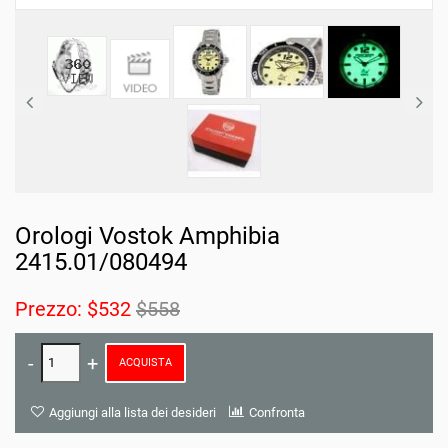
Orologi Vostok Amphibia
2415.01/080494
Prezzo:
$532
$558
ACQUISTA
Aggiungi alla lista dei desideri
Confronta