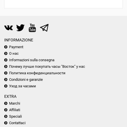
INFORMAZIONE
Payment
О нас
Informazioni sulla consegna
Почему лучше покупать часы "Восток" у нас
Политика конфиденциальности
Condizioni e garanzie
Уход за часами
EXTRA
Marchi
Affiliati
Speciali
Contattaci