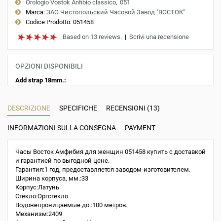
Orologio Vostok Anfibio classico
051
Marca:
ЗАО Чистопольский Часовой Завод "ВОСТОК"
Codice Prodotto:
051458
Based on 13 reviews.
|
Scrivi una recensione
OPZIONI DISPONIBILI
Add strap 18mm.:
DESCRIZIONE
SPECIFICHE
RECENSIONI (13)
INFORMAZIONI SULLA CONSEGNA
PAYMENT
Часы Восток Амфибия для женщин 051458 купить с доставкой
и гарантией по выгодной цене.
Гарантия:1 год, предоставляется заводом-изготовителем.
Ширина корпуса, мм.:33
Корпус:Латунь
Стекло:Оргстекло
Водонепроницаемые до::100 метров.
Механизм:2409