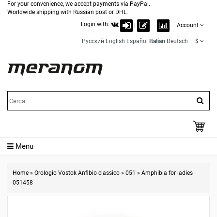
For your convenience, we accept payments via PayPal.
Worldwide shipping with Russian post or DHL.
Login with:
|
Account
Русский
English
Español
Italian
Deutsch
$
Menu
Home
»
Orologio Vostok Anfibio classico
»
051
»
Amphibia for ladies
051458