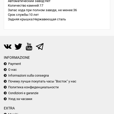
Автоматический завод:Нет
Количество камней:17
Запас хода при полном заводе, не менее:36
Срок службы:10 лет
Задняя крышка:Нержавеющая сталь
INFORMAZIONE
Payment
О нас
Informazioni sulla consegna
Почему лучше покупать часы "Восток" у нас
Политика конфиденциальности
Condizioni e garanzie
Уход за часами
EXTRA