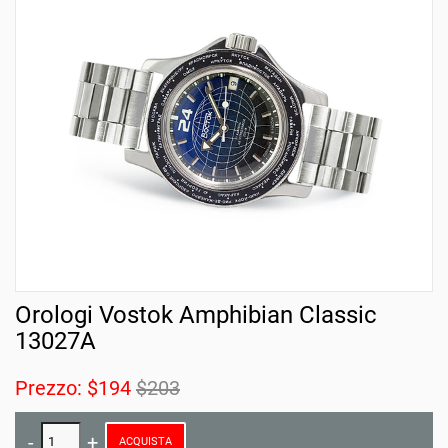
Orologi Vostok Amphibian Classic
13027A
Prezzo:
$194
$203
ACQUISTA