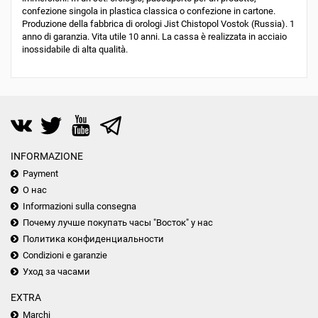
confezione singola in plastica classica o confezione in cartone.
Produzione della fabbrica di orologi Jist Chistopol Vostok (Russia). 1
anno di garanzia. Vita utile 10 anni. La cassa è realizzata in acciaio
inossidabile di alta qualità.
INFORMAZIONE
Payment
О нас
Informazioni sulla consegna
Почему лучше покупать часы "Восток" у нас
Политика конфиденциальности
Condizioni e garanzie
Уход за часами
EXTRA
Marchi