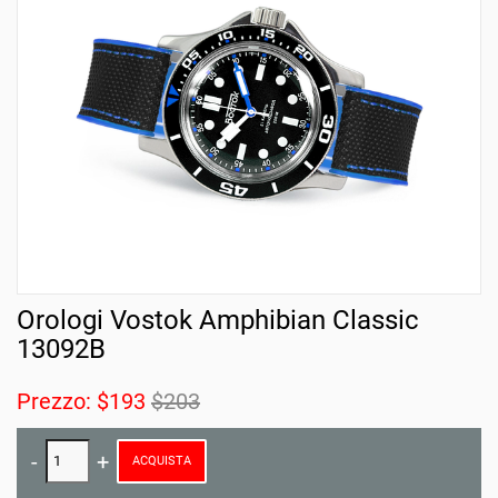
Orologi Vostok Amphibian Classic
13092B
Prezzo:
$193
$203
ACQUISTA