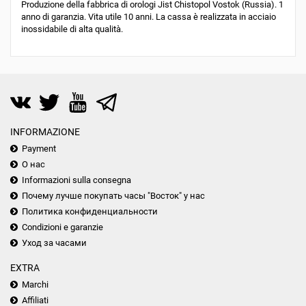
Produzione della fabbrica di orologi Jist Chistopol Vostok (Russia). 1
anno di garanzia. Vita utile 10 anni. La cassa è realizzata in acciaio
inossidabile di alta qualità.
INFORMAZIONE
Payment
О нас
Informazioni sulla consegna
Почему лучше покупать часы "Восток" у нас
Политика конфиденциальности
Condizioni e garanzie
Уход за часами
EXTRA
Marchi
Affiliati