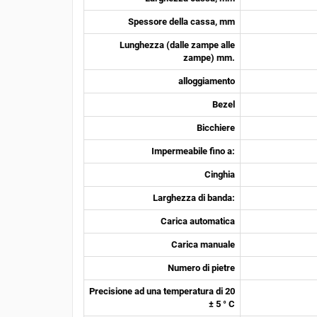
Spessore della cassa, mm
Lunghezza (dalle zampe alle
zampe) mm.
alloggiamento
Bezel
Bicchiere
Impermeabile fino a:
Cinghia
Larghezza di banda:
Carica automatica
Carica manuale
Numero di pietre
Precisione ad una temperatura di 20
± 5 ° C