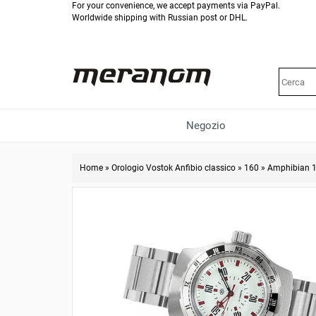
For your convenience, we accept payments via PayPal.
Worldwide shipping with Russian post or DHL.
Negozio
Home
»
Orologio Vostok Anfibio classico
»
160
»
Amphibian 