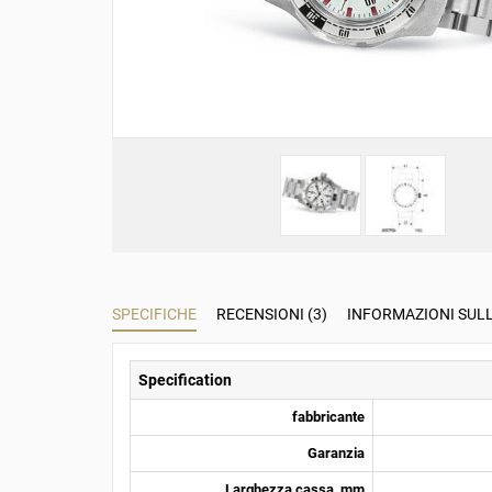
SPECIFICHE
RECENSIONI (3)
INFORMAZIONI SUL
Specification
fabbricante
Garanzia
Larghezza cassa, mm