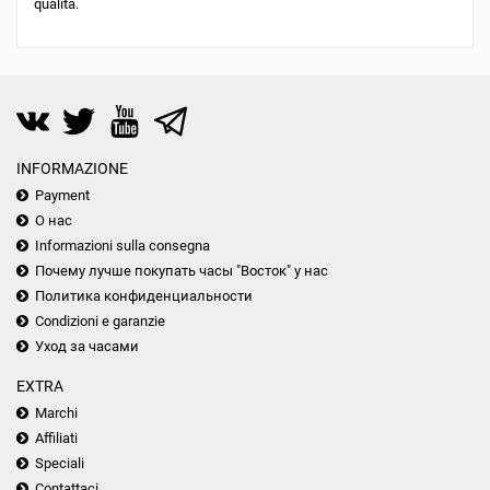
qualità.
INFORMAZIONE
Payment
О нас
Informazioni sulla consegna
Почему лучше покупать часы "Восток" у нас
Политика конфиденциальности
Condizioni e garanzie
Уход за часами
EXTRA
Marchi
Affiliati
Speciali
Contattaci