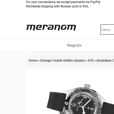
For your convenience, we accept payments via PayPal.
Worldwide shipping with Russian post or DHL.
Negozio
Home
»
Orologio Vostok Anfibio classico
»
670
»
Amphibian C