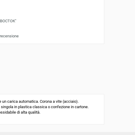
"ВОСТОК"
 recensione
n carica automatica. Corona a vite (acciaio).
 singola in plastica classica o confezione in cartone.
ssidabile di alta qualità.