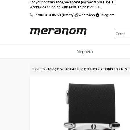
For your convenience, we accept payments via PayPal.
Worldwide shipping with Russian post or DHL.
+7-903-313-85-50
(Dmitry)
WhatsApp
Telegram
Negozio
Home
»
Orologio Vostok Anfibio classico
»
Amphibian 2415.