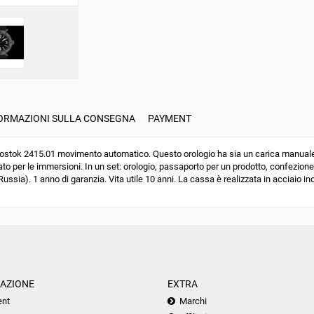
ORMAZIONI SULLA CONSEGNA
PAYMENT
tok 2415.01 movimento automatico. Questo orologio ha sia un carica manuale c
to per le immersioni. In un set: orologio, passaporto per un prodotto, confezione
ussia). 1 anno di garanzia. Vita utile 10 anni. La cassa è realizzata in acciaio ino
AZIONE
EXTRA
nt
Marchi