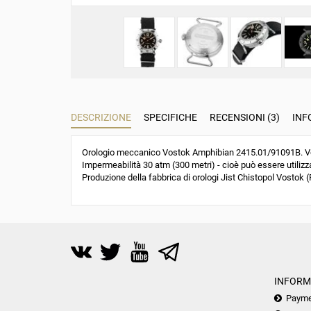
DESCRIZIONE
SPECIFICHE
RECENSIONI (3)
INF
Orologio meccanico Vostok Amphibian 2415.01/91091B. Vos
Impermeabilità 30 atm (300 metri) - cioè può essere utilizza
Produzione della fabbrica di orologi Jist Chistopol Vostok (R
INFORM
Payme