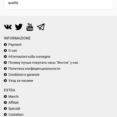
qualità.
INFORMAZIONE
Payment
О нас
Informazioni sulla consegna
Почему лучше покупать часы "Восток" у нас
Политика конфиденциальности
Condizioni e garanzie
Уход за часами
EXTRA
Marchi
Affiliati
Speciali
Contattaci