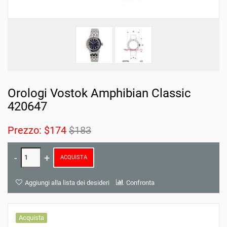
Orologi Vostok Amphibian Classic
420647
Prezzo:
$174
$183
ACQUISTA
Aggiungi alla lista dei desideri
Confronta
Acquista