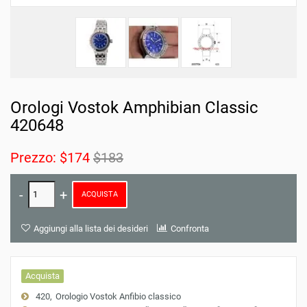
Orologi Vostok Amphibian Classic
420648
Prezzo:
$174
$183
ACQUISTA
Aggiungi alla lista dei desideri
Confronta
Acquista
420
Orologio Vostok Anfibio classico