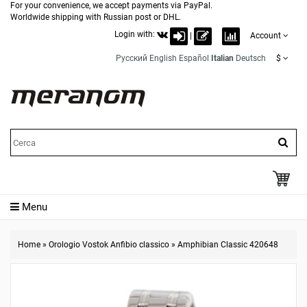
For your convenience, we accept payments via PayPal.
Worldwide shipping with Russian post or DHL.
Login with:
|
Account
Русский
English
Español
Italian
Deutsch
$
Menu
Home
»
Orologio Vostok Anfibio classico
»
Amphibian Classic 420648