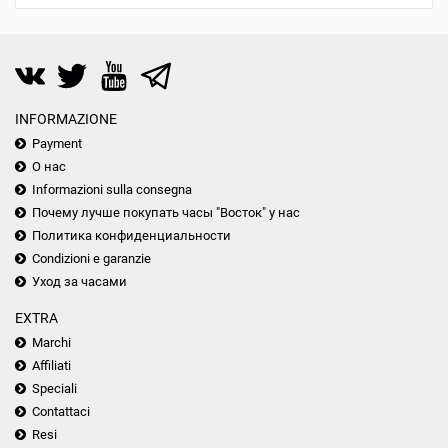
INFORMAZIONE
Payment
О нас
Informazioni sulla consegna
Почему лучше покупать часы "Восток" у нас
Политика конфиденциальности
Condizioni e garanzie
Уход за часами
EXTRA
Marchi
Affiliati
Speciali
Contattaci
Resi