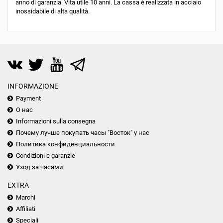
anno di garanzia. Vita utile 10 anni. La cassa è realizzata in acciaio
inossidabile di alta qualità.
INFORMAZIONE
Payment
О нас
Informazioni sulla consegna
Почему лучше покупать часы "Восток" у нас
Политика конфиденциальности
Condizioni e garanzie
Уход за часами
EXTRA
Marchi
Affiliati
Speciali