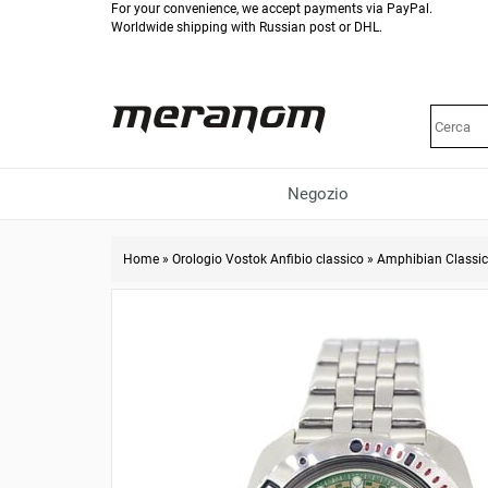
For your convenience, we accept payments via PayPal.
Worldwide shipping with Russian post or DHL.
Negozio
Home
»
Orologio Vostok Anfibio classico
»
Amphibian Classi