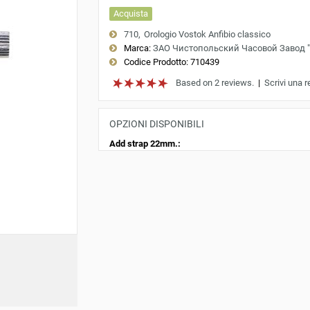
Acquista
710
Orologio Vostok Anfibio classico
Marca:
ЗАО Чистопольский Часовой Завод 
Codice Prodotto:
710439
Based on 2 reviews.
|
Scrivi una 
OPZIONI DISPONIBILI
Add strap 22mm.: