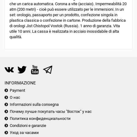
che un carica automatica. Corona a vite (acciaio). Impermeabilità 20
atm (200 metri) - cioè può essere utilizzato per le immersioni. In un
set: orologio, passaporto per un prodotto, confezione singola in
plastica classica o confezione in cartone. Produzione della fabbrica
di orologi Jist Chistopol Vostok (Russia). 1 anno di garanzia. Vita
utile 10 anni. La cassa è realizzata in acciaio inossidabile di alta
qualità.
INFORMAZIONE
Payment
О нас
Informazioni sulla consegna
Почему лучше покупать часы "Восток" у нас
Политика конфиденциальности
Condizioni e garanzie
Уход за часами