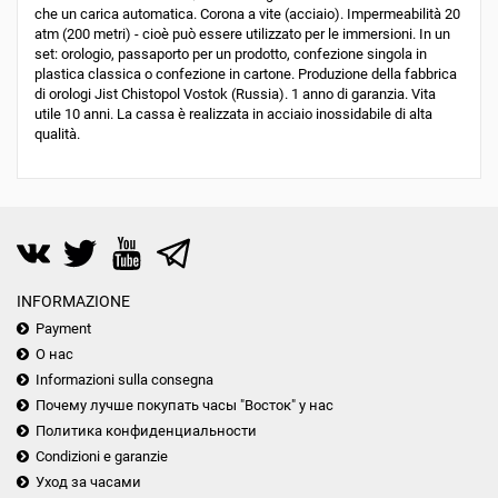
che un carica automatica. Corona a vite (acciaio). Impermeabilità 20
atm (200 metri) - cioè può essere utilizzato per le immersioni. In un
set: orologio, passaporto per un prodotto, confezione singola in
plastica classica o confezione in cartone. Produzione della fabbrica
di orologi Jist Chistopol Vostok (Russia). 1 anno di garanzia. Vita
utile 10 anni. La cassa è realizzata in acciaio inossidabile di alta
qualità.
INFORMAZIONE
Payment
О нас
Informazioni sulla consegna
Почему лучше покупать часы "Восток" у нас
Политика конфиденциальности
Condizioni e garanzie
Уход за часами