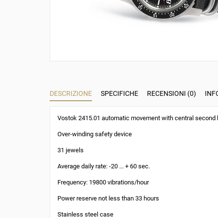
DESCRIZIONE
SPECIFICHE
RECENSIONI (0)
INF
Vostok 2415.01 automatic movement with central second
Over-winding safety device
31 jewels
Average daily rate: -20 ... + 60 sec.
Frequency: 19800 vibrations/hour
Power reserve not less than 33 hours
Stainless steel case