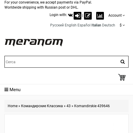
For your convenience, we accept payments via PayPal.
Worldwide shipping with Russian post or DHL.
Login with:
|
Account
Русский
English
Español
Italian
Deutsch
$
Menu
Home
»
Командирские Классика
»
43
»
Komandirskie 439646