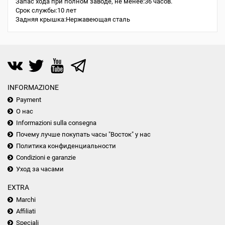
Запас хода при полном заводе, не менее:36 часов.
Срок службы:10 лет
Задняя крышка:Нержавеющая сталь
INFORMAZIONE
Payment
О нас
Informazioni sulla consegna
Почему лучше покупать часы "Восток" у нас
Политика конфиденциальности
Condizioni e garanzie
Уход за часами
EXTRA
Marchi
Affiliati
Speciali