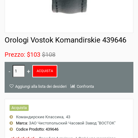
Orologi Vostok Komandirskie 439646
Prezzo:
$103
$108
ACQUISTA
Aggiungi alla lista dei desideri
Confronta
Acquista
Командирские Классика
43
Marca:
ЗАО Чистопольский Часовой Завод "ВОСТОК"
Codice Prodotto:
439646