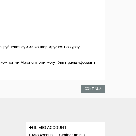
я рублевая сумма конвертируется по курсу
 компании Meranom, они могут быть расшифрованы
CONTINUA
IL MIO ACCOUNT
Il Mio Account
Storico Ordini