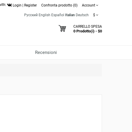
with:
Login
|
Register
Confronta prodotto (0)
Account
Русский
English
Español
Italian
Deutsch
$
CARRELLO SPESA
0 Prodotto(i) - $0
Recensioni