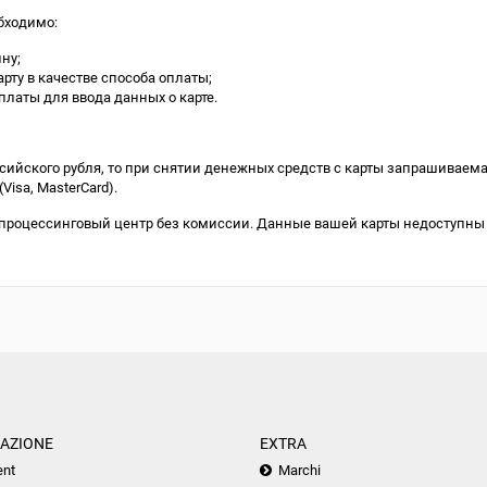
бходимо:
ну;
рту в качестве способа оплаты;
платы для ввода данных о карте.
сийского рубля, то при снятии денежных средств с карты запрашиваема
Visa, MasterCard).
 процессинговый центр без комиссии. Данные вашей карты недоступны
AZIONE
EXTRA
nt
Marchi