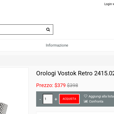
Login 
Informazione
Orologi Vostok Retro 2415.
Prezzo:
$379
$398
Aggiungi alla lista
ACQUISTA
Confronta