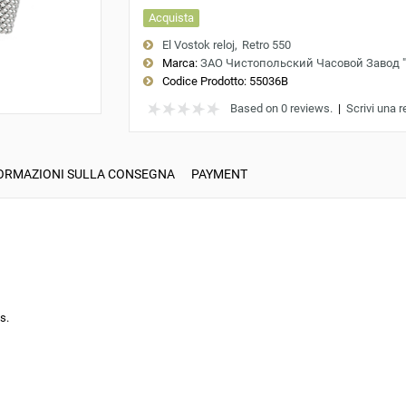
Acquista
El Vostok reloj
Retro 550
Marca:
ЗАО Чистопольский Часовой Завод 
Codice Prodotto:
55036B
Based on 0 reviews.
|
Scrivi una 
ORMAZIONI SULLA CONSEGNA
PAYMENT
s.