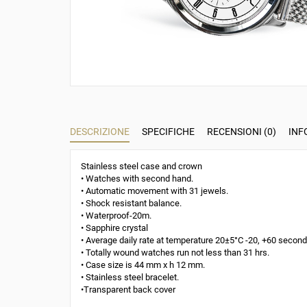
DESCRIZIONE
SPECIFICHE
RECENSIONI (0)
INF
Stainless steel case and crown
• Watches with second hand.
• Automatic movement with 31 jewels.
• Shock resistant balance.
• Waterproof-20m.
• Sapphire crystal
• Average daily rate at temperature 20±5°С -20, +60 second
• Totally wound watches run not less than 31 hrs.
• Case size is 44 mm x h 12 mm.
• Stainless steel bracelet.
•Transparent back cover