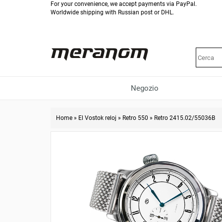
For your convenience, we accept payments via PayPal.
Worldwide shipping with Russian post or DHL.
Negozio
Home
»
El Vostok reloj
»
Retro 550
»
Retro 2415.02/55036B