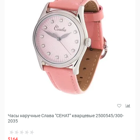
Часы наручные Слава "СЕНАТ" кварцевые 2500545/300-
2035
$164