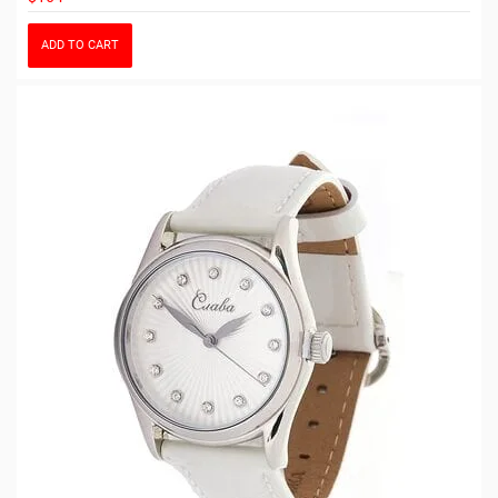
ADD TO CART