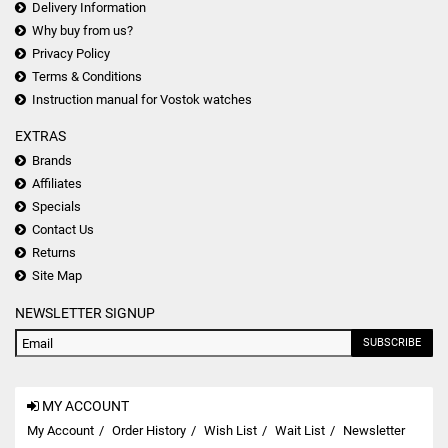
Delivery Information
Why buy from us?
Privacy Policy
Terms & Conditions
Instruction manual for Vostok watches
EXTRAS
Brands
Affiliates
Specials
Contact Us
Returns
Site Map
NEWSLETTER SIGNUP
SUBSCRIBE
MY ACCOUNT
My Account
Order History
Wish List
Wait List
Newsletter