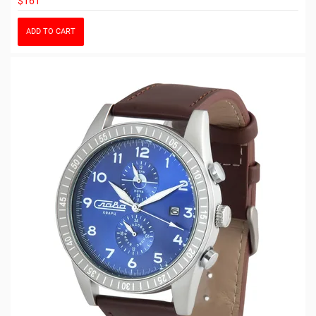
$161
ADD TO CART