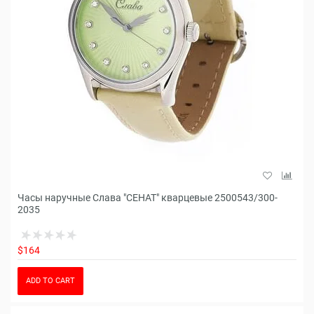
Часы наручные Слава "СЕНАТ" кварцевые 2500543/300-
2035
$164
ADD TO CART