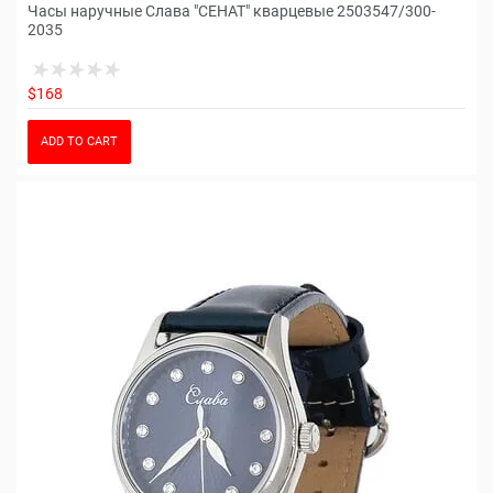
Часы наручные Слава "СЕНАТ" кварцевые 2503547/300-
2035
$168
ADD TO CART