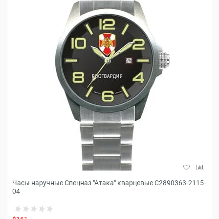
Часы наручные Спецназ "Атака" кварцевые С2890363-2115-
04