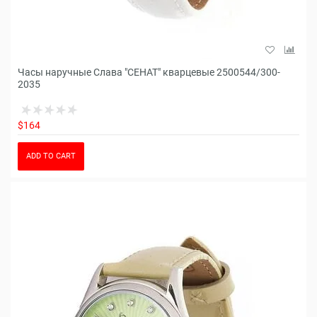
Часы наручные Слава "СЕНАТ" кварцевые 2500544/300-
2035
$164
ADD TO CART