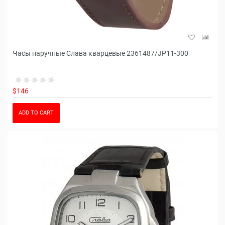
Часы наручные Слава кварцевые 2361487/JP11-300
$146
ADD TO CART