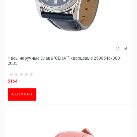
Часы наручные Слава "СЕНАТ" кварцевые 2500546/300-
2035
$164
ADD TO CART