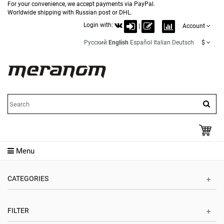
For your convenience, we accept payments via PayPal.
Worldwide shipping with Russian post or DHL.
Login with:
|
Account
Русский
English
Español
Italian
Deutsch
$
Menu
CATEGORIES
FILTER