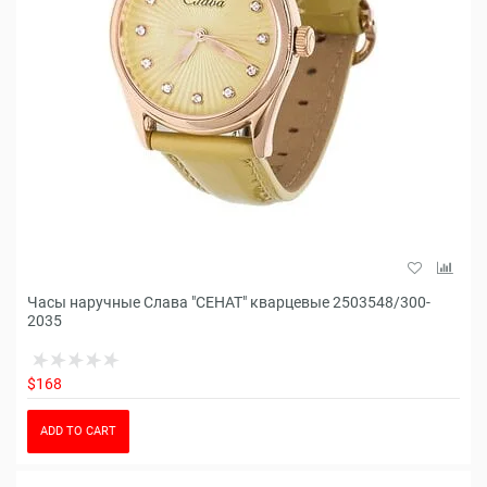
Часы наручные Слава "СЕНАТ" кварцевые 2503548/300-
2035
$168
ADD TO CART