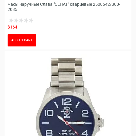
Часы наручные Слава "СЕНАТ" кварцевые 2500542/300-
2035
$164
ADD TO CART