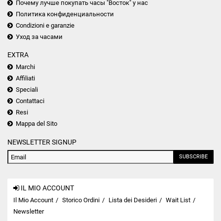
Почему лучше покупать часы "Восток" у нас
Политика конфиденциальности
Condizioni e garanzie
Уход за часами
EXTRA
Marchi
Affiliati
Speciali
Contattaci
Resi
Mappa del Sito
NEWSLETTER SIGNUP
SUBSCRIBE
IL MIO ACCOUNT
Il Mio Account
Storico Ordini
Lista dei Desideri
Wait List
Newsletter