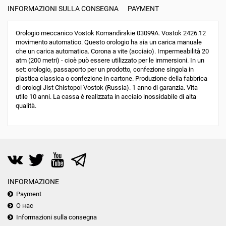
INFORMAZIONI SULLA CONSEGNA
PAYMENT
Orologio meccanico Vostok Komandirskie 03099A. Vostok 2426.12
movimento automatico. Questo orologio ha sia un carica manuale
che un carica automatica. Corona a vite (acciaio). Impermeabilità 20
atm (200 metri) - cioè può essere utilizzato per le immersioni. In un
set: orologio, passaporto per un prodotto, confezione singola in
plastica classica o confezione in cartone. Produzione della fabbrica
di orologi Jist Chistopol Vostok (Russia). 1 anno di garanzia. Vita
utile 10 anni. La cassa è realizzata in acciaio inossidabile di alta
qualità.
INFORMAZIONE
Payment
О нас
Informazioni sulla consegna